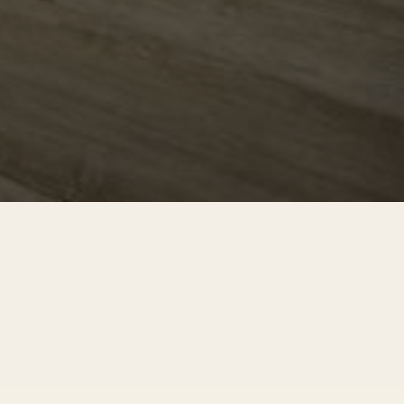
ercake