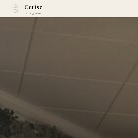
Cerise
sur le gâteau