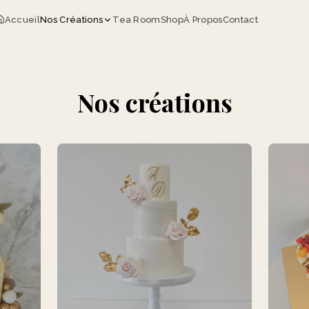
Accueil
Nos Créations
Tea Room
Shop
À Propos
Contact
Nos créations