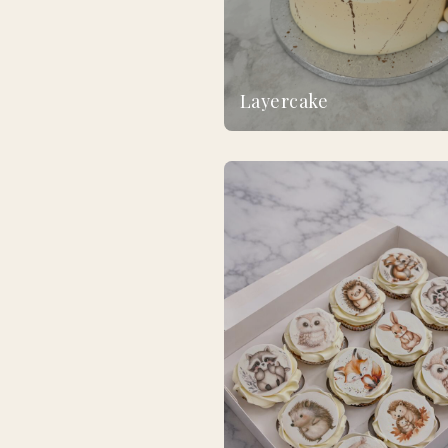
Layercake