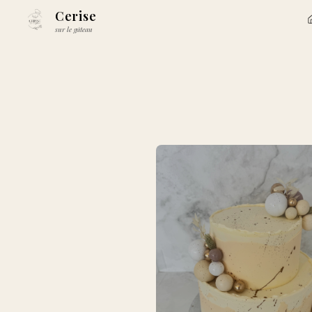
Cerise
sur le gâteau