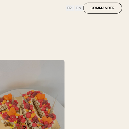
FR
|
EN
COMMANDER