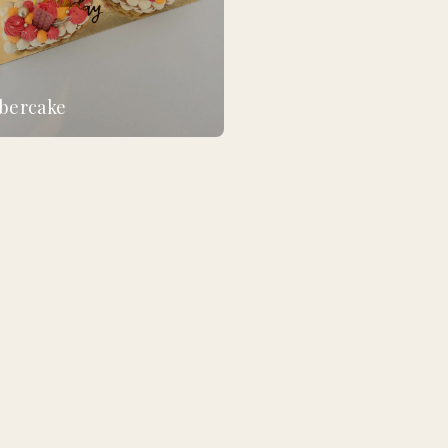
bercake