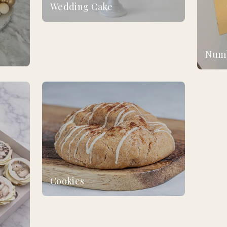
Wedding Cake
Num
Cookies